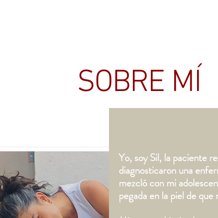
LA PACIENTE REBELDE
SOBRE MÍ
Yo, soy Sil, la paciente 
diagnosticaron una enfe
mezcló con mi adolescenc
pegada en la piel de que 