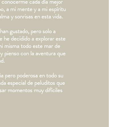
s conocerme cada día mejor
o, a mi mente y a mi espíritu
lma y sonrisas en esta vida.
han gustado, pero solo a
e he decidido a explorar este
mi misma todo este mar de
 y pienso con la aventura que
ud.
ña pero poderosa en todo su
a especial de peluditos que
sar momentos muy difíciles