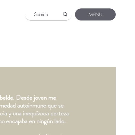
MENU
rebelde. Desde joven me
rmedad autoinmune que se
ia y una inequívoca certeza
no encajaba en ningún lado.